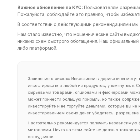
Важное обновление по KYC:
Пользователям разрешает
Пожалуйста, соблюдайте это правило, чтобы избежат
В соответствии с действующими рекомендациями мы 
Нам стало известно, что мошеннические сайты выдаю
никаких схем быстрого обогащения. Наш официальный 
либо платформой.
Заявление о рисках: Инвестиции в деривативы могут
инвестировать в любой из продуктов, упомянутых в 
сырьевыми товарами, опционами и фьючерсами может 
может принести большую прибыль, но также сопряжена
инвестируйте и не торгуйте деньгами, которые вы не
инвестированием своих денег убедитесь, разрешена 
Настоятельно рекомендуется получить независимую 
металлами. Ничто на этом сайте не должно толковат
сотрудников.