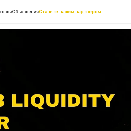
говля
Объявления
Станьте нашим партнером