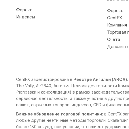
Форекс
Форекс
Индексы
CentFX
Компания
Торговая 
Счета
Депозиты 
CentFX зарегистрирована в
Реестре Ангильи (ARCA)
The Vally, AI-2640, Ангилья. Целями деятельности К
(поправки и консолидация) в рамках законодательства 
сервисная деятельность, а также участие в других пр
валют, сырьевых товаров, индексов, CFD и финансовы
Важное обновление торговой политики:
в CentFX за
любые другие неэтичные методы торговли. Скальпинг
более 180 секунд, при условии, что клиент удерживае