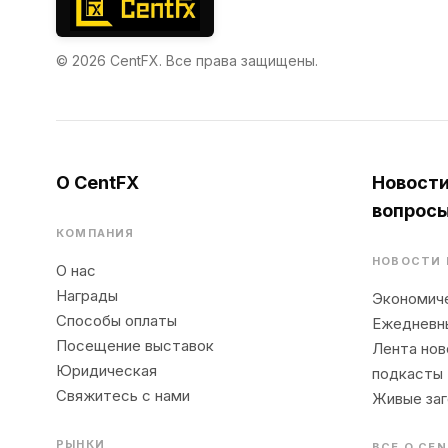
© 2026 CentFX. Все права защищены.
О CentFX
Новости
вопрос
КОМПАНИЯ
НОВОСТИ 
О нас
Награды
Экономиче
Способы оплаты
Ежедневн
Посещение выставок
Лента нов
Юридическая
подкасты
Свяжитесь с нами
Живые заг
РЫНКИ
ВСЕ О CE