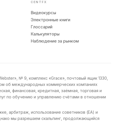
CENTFX
Видеокурсы
Электронные книги
Глоссарий
Калькуляторы
Наблюдение за рынком
Webster», № 9, комплекс «Grace», почтовый ящик 1330,
коном об международных коммерческих компаниях
ская, финансовая, кредитная, заёмная, торговая и
слуг по обучению и управлению счётами в отношении
ке, арбитраж, использование советников (EA) и
днако мы разрешаем скальпинг, продолжающийся