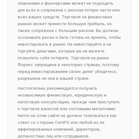
опционами и фьючерсами может не подходить
для всех и сопряжена с риском потери части или
всех ваших средств. Торговля на финансовых
рынках может принести большую прибыль, но
также сопряжена с большим риском. Вы должны
осознавать риски и быть готовы их принять, чтобы
инвестировать в рынки. Не инвестируйте и не
торгуйте деньгами, которые вы не можете
позволить себе потерять. Торговля на рынке
Форекс запрещена в некоторых странах, поэтому
перед инвестированием своих денег убедитесь,
разрешена ли она в вашей стране.
Настоятельно рекомендуется получить
независимую финансовую, юридическую и
налоговую консультацию, прежде чем приступать
к торговле валютой или спотовыми металлами.
Ничто на этом сайте не должно толковаться как
совет со стороны CentFX или любой из ее
аффилированных компаний, директоров,
должностных лиц или сотрудников.