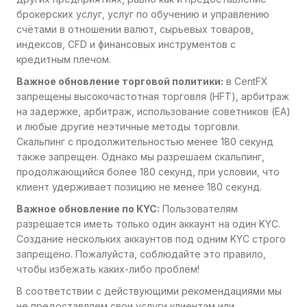
брокерских услуг, услуг по обучению и управлению
счётами в отношении валют, сырьевых товаров,
индексов, CFD и финансовых инструментов с
кредитным плечом.
Важное обновление торговой политики:
в CentFX
запрещены высокочастотная торговля (HFT), арбитраж
на задержке, арбитраж, использование советников (EA)
и любые другие неэтичные методы торговли.
Скальпинг с продолжительностью менее 180 секунд
также запрещен. Однако мы разрешаем скальпинг,
продолжающийся более 180 секунд, при условии, что
клиент удерживает позицию не менее 180 секунд.
Важное обновление по KYC:
Пользователям
разрешается иметь только один аккаунт на один KYC.
Создание нескольких аккаунтов под одним KYC строго
запрещено. Пожалуйста, соблюдайте это правило,
чтобы избежать каких-либо проблем!
В соответствии с действующими рекомендациями мы
не предоставляем свои услуги клиентам или