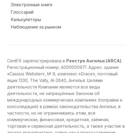
Электронные книги
Глоссарий
Калькуляторы
Наблюдение за рынком
CentFX зарегистрирована в
Реестре Ангильи (ARCA)
.
Регистрационный номер: A000000971. Адрес: здание
«Cassius Webster», № 9, комплекс «Grace», почтовый
ящик 1330, The Vally, AI-2640, Ангилья. Целями
деятельности Компании являются все виды
деятельности, не запрещённые Законом об
международных коммерческих компаниях (поправки и
консолидация) в рамках законодательства Ангильи, в
частности, но не ограничиваясь этим, вся
коммерческая, финансовая, кредитная, заёмная,
торговая и сервисная деятельность, а также участие в
других предприятиях, равно как и предоставление