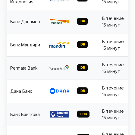
Индонезия
15 минут
В течение
Банк Данамон
IDR
15 минут
В течение
Банк Мандири
IDR
15 минут
В течение
Permata Bank
IDR
15 минут
В течение
Дана Банк
IDR
15 минут
В течение
Банк Бангкока
THB
15 минут
В течение