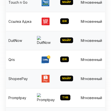
Touch n Go
МАЙР
Мгновенный
Ссылка Аджа
IDR
Мгновенный
DuitNow
МАЙР
Мгновенный
Qris
IDR
Мгновенный
ShopeePay
МАЙР
Мгновенный
Promptpay
THB
Мгновенный