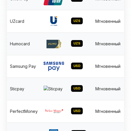
UZcard
UZS
Мгновенный
Humocard
UZS
Мгновенный
Samsung Pay
USD
Мгновенный
Sticpay
USD
Мгновенный
PerfectMoney
USD
Мгновенный