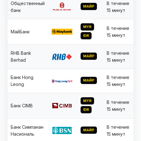
Общественный
В течение
МАЙР
банк
15 минут
MYR
В течение
МайБанк
15 минут
IDR
RHB Bank
В течение
МАЙР
Berhad
15 минут
Банк Hong
В течение
МАЙР
Leong
15 минут
MYR
В течение
Банк CIMB
15 минут
IDR
Банк Симпанан
В течение
МАЙР
Насиональ
15 минут