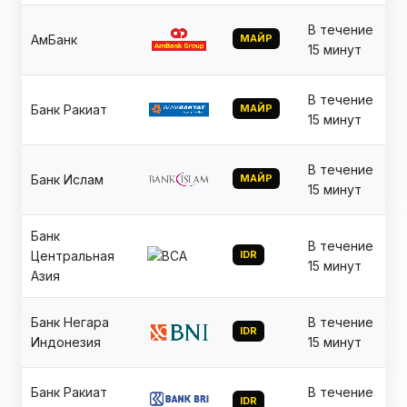
В течение
АмБанк
МАЙР
15 минут
В течение
Банк Ракиат
МАЙР
15 минут
В течение
Банк Ислам
МАЙР
15 минут
Банк
В течение
Центральная
IDR
15 минут
Азия
Банк Негара
В течение
IDR
Индонезия
15 минут
Банк Ракиат
В течение
IDR