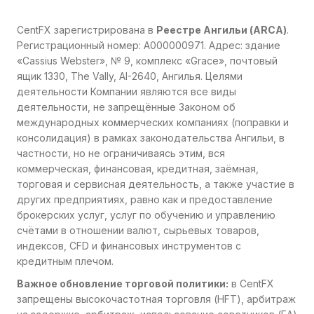
CentFX зарегистрирована в
Реестре Ангильи (ARCA)
.
Регистрационный номер: A000000971. Адрес: здание
«Cassius Webster», № 9, комплекс «Grace», почтовый
ящик 1330, The Vally, AI-2640, Ангилья. Целями
деятельности Компании являются все виды
деятельности, не запрещённые Законом об
международных коммерческих компаниях (поправки и
консолидация) в рамках законодательства Ангильи, в
частности, но не ограничиваясь этим, вся
коммерческая, финансовая, кредитная, заёмная,
торговая и сервисная деятельность, а также участие в
других предприятиях, равно как и предоставление
брокерских услуг, услуг по обучению и управлению
счётами в отношении валют, сырьевых товаров,
индексов, CFD и финансовых инструментов с
кредитным плечом.
Важное обновление торговой политики:
в CentFX
запрещены высокочастотная торговля (HFT), арбитраж