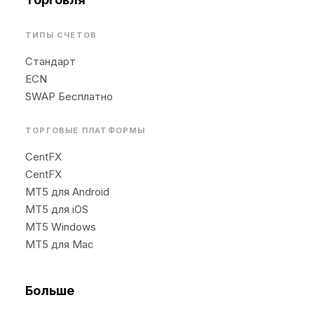
ТИПЫ СЧЕТОВ
Стандарт
ECN
SWAP Бесплатно
ТОРГОВЫЕ ПЛАТФОРМЫ
CentFX
CentFX
MT5 для Android
MT5 для iOS
MT5 Windows
MT5 для Mac
Больше