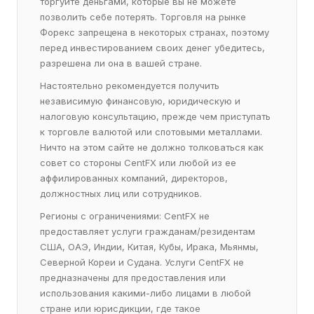
торгуйте деньгами, которые вы не можете
позволить себе потерять. Торговля на рынке
Форекс запрещена в некоторых странах, поэтому
перед инвестированием своих денег убедитесь,
разрешена ли она в вашей стране.
Настоятельно рекомендуется получить
независимую финансовую, юридическую и
налоговую консультацию, прежде чем приступать
к торговле валютой или спотовыми металлами.
Ничто на этом сайте не должно толковаться как
совет со стороны CentFX или любой из ее
аффилированных компаний, директоров,
должностных лиц или сотрудников.
Регионы с ограничениями: CentFX не
предоставляет услуги гражданам/резидентам
США, ОАЭ, Индии, Китая, Кубы, Ирака, Мьянмы,
Северной Кореи и Судана. Услуги CentFX не
предназначены для предоставления или
использования какими-либо лицами в любой
стране или юрисдикции, где такое