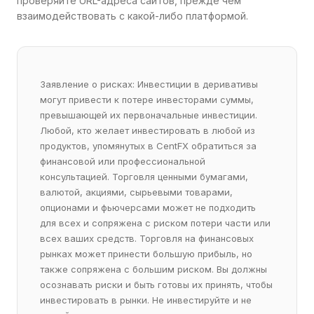
проверяйте URL-адреса сайтов, прежде чем
взаимодействовать с какой-либо платформой.
Заявление о рисках: Инвестиции в деривативы
могут привести к потере инвесторами суммы,
превышающей их первоначальные инвестиции.
Любой, кто желает инвестировать в любой из
продуктов, упомянутых в CentFX обратиться за
финансовой или профессиональной
консультацией. Торговля ценными бумагами,
валютой, акциями, сырьевыми товарами,
опционами и фьючерсами может не подходить
для всех и сопряжена с риском потери части или
всех ваших средств. Торговля на финансовых
рынках может принести большую прибыль, но
также сопряжена с большим риском. Вы должны
осознавать риски и быть готовы их принять, чтобы
инвестировать в рынки. Не инвестируйте и не