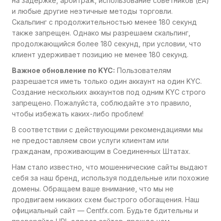
на задержке, арбитраж, использование советников (EA)
и любые другие неэтичные методы торговли.
Скальпинг с продолжительностью менее 180 секунд
также запрещен. Однако мы разрешаем скальпинг,
продолжающийся более 180 секунд, при условии, что
клиент удерживает позицию не менее 180 секунд.
Важное обновление по KYC:
Пользователям
разрешается иметь только один аккаунт на один KYC.
Создание нескольких аккаунтов под одним KYC строго
запрещено. Пожалуйста, соблюдайте это правило,
чтобы избежать каких-либо проблем!
В соответствии с действующими рекомендациями мы
не предоставляем свои услуги клиентам или
гражданам, проживающим в Соединенных Штатах.
Нам стало известно, что мошеннические сайты выдают
себя за наш бренд, используя поддельные или похожие
домены. Обращаем ваше внимание, что мы не
продвигаем никаких схем быстрого обогащения. Наш
официальный сайт — Centfx.com. Будьте бдительны и