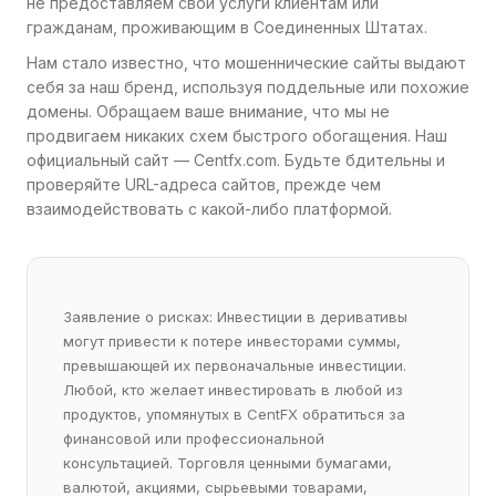
не предоставляем свои услуги клиентам или
гражданам, проживающим в Соединенных Штатах.
Нам стало известно, что мошеннические сайты выдают
себя за наш бренд, используя поддельные или похожие
домены. Обращаем ваше внимание, что мы не
продвигаем никаких схем быстрого обогащения. Наш
официальный сайт — Centfx.com. Будьте бдительны и
проверяйте URL-адреса сайтов, прежде чем
взаимодействовать с какой-либо платформой.
Заявление о рисках: Инвестиции в деривативы
могут привести к потере инвесторами суммы,
превышающей их первоначальные инвестиции.
Любой, кто желает инвестировать в любой из
продуктов, упомянутых в CentFX обратиться за
финансовой или профессиональной
консультацией. Торговля ценными бумагами,
валютой, акциями, сырьевыми товарами,