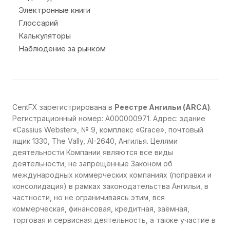
Электронные книги
Глоссарий
Калькуляторы
Наблюдение за рынком
CentFX зарегистрирована в
Реестре Ангильи (ARCA)
.
Регистрационный номер: A000000971. Адрес: здание
«Cassius Webster», № 9, комплекс «Grace», почтовый
ящик 1330, The Vally, AI-2640, Ангилья. Целями
деятельности Компании являются все виды
деятельности, не запрещённые Законом об
международных коммерческих компаниях (поправки и
консолидация) в рамках законодательства Ангильи, в
частности, но не ограничиваясь этим, вся
коммерческая, финансовая, кредитная, заёмная,
торговая и сервисная деятельность, а также участие в