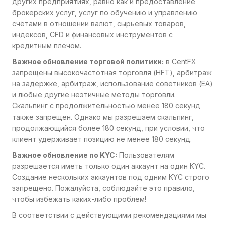
других предприятиях, равно как и предоставление
брокерских услуг, услуг по обучению и управлению
счётами в отношении валют, сырьевых товаров,
индексов, CFD и финансовых инструментов с
кредитным плечом.
Важное обновление торговой политики:
в CentFX
запрещены высокочастотная торговля (HFT), арбитраж
на задержке, арбитраж, использование советников (EA)
и любые другие неэтичные методы торговли.
Скальпинг с продолжительностью менее 180 секунд
также запрещен. Однако мы разрешаем скальпинг,
продолжающийся более 180 секунд, при условии, что
клиент удерживает позицию не менее 180 секунд.
Важное обновление по KYC:
Пользователям
разрешается иметь только один аккаунт на один KYC.
Создание нескольких аккаунтов под одним KYC строго
запрещено. Пожалуйста, соблюдайте это правило,
чтобы избежать каких-либо проблем!
В соответствии с действующими рекомендациями мы