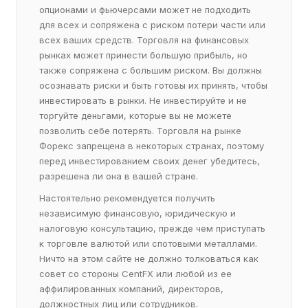
опционами и фьючерсами может не подходить
для всех и сопряжена с риском потери части или
всех ваших средств. Торговля на финансовых
рынках может принести большую прибыль, но
также сопряжена с большим риском. Вы должны
осознавать риски и быть готовы их принять, чтобы
инвестировать в рынки. Не инвестируйте и не
торгуйте деньгами, которые вы не можете
позволить себе потерять. Торговля на рынке
Форекс запрещена в некоторых странах, поэтому
перед инвестированием своих денег убедитесь,
разрешена ли она в вашей стране.
Настоятельно рекомендуется получить
независимую финансовую, юридическую и
налоговую консультацию, прежде чем приступать
к торговле валютой или спотовыми металлами.
Ничто на этом сайте не должно толковаться как
совет со стороны CentFX или любой из ее
аффилированных компаний, директоров,
должностных лиц или сотрудников.