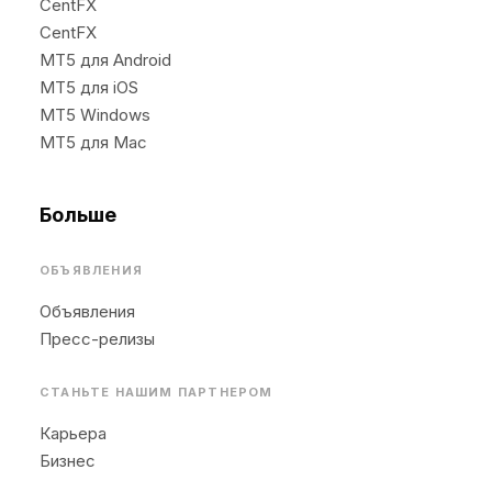
CentFX
CentFX
MT5 для Android
MT5 для iOS
MT5 Windows
MT5 для Mac
Больше
ОБЪЯВЛЕНИЯ
Объявления
Пресс-релизы
СТАНЬТЕ НАШИМ ПАРТНЕРОМ
Карьера
Бизнес