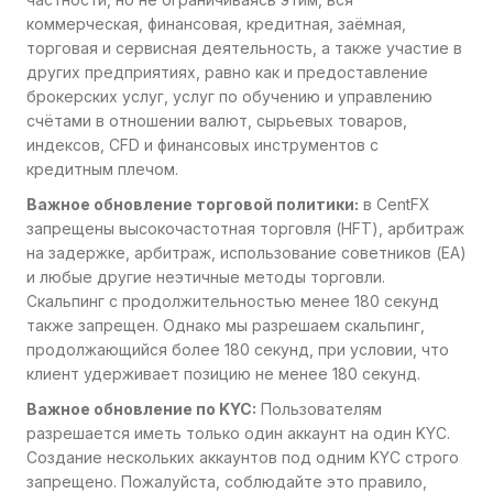
коммерческая, финансовая, кредитная, заёмная,
торговая и сервисная деятельность, а также участие в
других предприятиях, равно как и предоставление
брокерских услуг, услуг по обучению и управлению
счётами в отношении валют, сырьевых товаров,
индексов, CFD и финансовых инструментов с
кредитным плечом.
Важное обновление торговой политики:
в CentFX
запрещены высокочастотная торговля (HFT), арбитраж
на задержке, арбитраж, использование советников (EA)
и любые другие неэтичные методы торговли.
Скальпинг с продолжительностью менее 180 секунд
также запрещен. Однако мы разрешаем скальпинг,
продолжающийся более 180 секунд, при условии, что
клиент удерживает позицию не менее 180 секунд.
Важное обновление по KYC:
Пользователям
разрешается иметь только один аккаунт на один KYC.
Создание нескольких аккаунтов под одним KYC строго
запрещено. Пожалуйста, соблюдайте это правило,