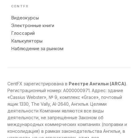
CENTFX
Видеокурсы
Электронные книги
Глоссарий
Калькуляторы
Наблюдение за рынком
CentFX зарегистрирована в
Реестре Ангильи (ARCA)
.
Регистрационный номер: A000000971. Адрес: здание
«Cassius Webster», № 9, комплекс «Grace», почтовый
ящик 1330, The Vally, AI-2640, Ангилья. Целями
деятельности Компании являются все виды
деятельности, не запрещённые Законом об
международных коммерческих компаниях (поправки и
консолидация) в рамках законодательства Ангильи, в
частности, но не ограничиваясь этим, вся