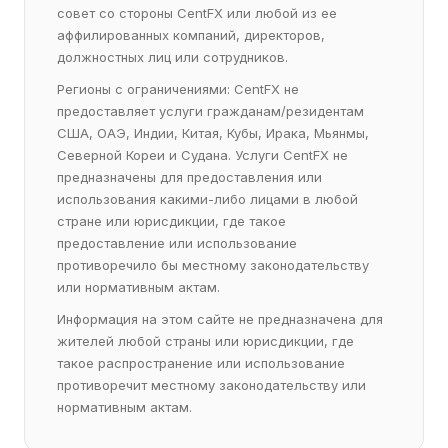
совет со стороны CentFX или любой из ее
аффилированных компаний, директоров,
должностных лиц или сотрудников.
Регионы с ограничениями: CentFX не
предоставляет услуги гражданам/резидентам
США, ОАЭ, Индии, Китая, Кубы, Ирака, Мьянмы,
Северной Кореи и Судана. Услуги CentFX не
предназначены для предоставления или
использования какими-либо лицами в любой
стране или юрисдикции, где такое
предоставление или использование
противоречило бы местному законодательству
или нормативным актам.
Информация на этом сайте не предназначена для
жителей любой страны или юрисдикции, где
такое распространение или использование
противоречит местному законодательству или
нормативным актам.