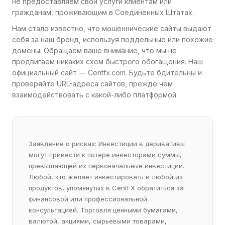
не предоставляем свои услуги клиентам или
гражданам, проживающим в Соединенных Штатах.
Нам стало известно, что мошеннические сайты выдают
себя за наш бренд, используя поддельные или похожие
домены. Обращаем ваше внимание, что мы не
продвигаем никаких схем быстрого обогащения. Наш
официальный сайт — Centfx.com. Будьте бдительны и
проверяйте URL-адреса сайтов, прежде чем
взаимодействовать с какой-либо платформой.
Заявление о рисках: Инвестиции в деривативы
могут привести к потере инвесторами суммы,
превышающей их первоначальные инвестиции.
Любой, кто желает инвестировать в любой из
продуктов, упомянутых в CentFX обратиться за
финансовой или профессиональной
консультацией. Торговля ценными бумагами,
валютой, акциями, сырьевыми товарами,