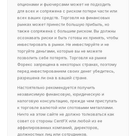
опционами и фьючерсами может не подходить
для всех и сопряжена с риском потери части или
всех ваших средств. Торговля на финансовых
рынках может принести большую прибыль, но
также сопряжена с большим риском. Вы должны
осознавать риски и быть готовы их принять, чтобы
инвестировать в рынки. Не инвестируйте и не
торгуйте деньгами, которые вы не можете
позволить себе потерять. Торговля на рынке
Форекс запрещена в некоторых странах, поэтому
перед инвестированием своих денег убедитесь,
разрешена ли она в вашей стране.
Настоятельно рекомендуется получить
независимую финансовую, юридическую и
налоговую консультацию, прежде чем приступать
к торговле валютой или спотовыми металлами.
Ничто на этом сайте не должно толковаться как
совет со стороны CentFX или любой из ее
аффилированных компаний, директоров,
должностных лиц или сотрудников.