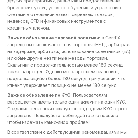
других предприятиях, равно как и предоставление
брокерских услуг, услуг по обучению и управлению
счётами в отношении валют, сырьевых товаров,
индексов, CFD и финансовых инструментов с
кредитным плечом.
Важное обновление торговой политики:
в CentFX
запрещены высокочастотная торговля (HFT), арбитраж
на задержке, арбитраж, использование советников (EA)
и любые другие неэтичные методы торговли.
Скальпинг с продолжительностью менее 180 секунд
также запрещен. Однако мы разрешаем скальпинг,
продолжающийся более 180 секунд, при условии, что
клиент удерживает позицию не менее 180 секунд.
Важное обновление по KYC:
Пользователям
разрешается иметь только один аккаунт на один KYC.
Создание нескольких аккаунтов под одним KYC строго
запрещено. Пожалуйста, соблюдайте это правило,
чтобы избежать каких-либо проблем!
В соответствии с действующими рекомендациями мы