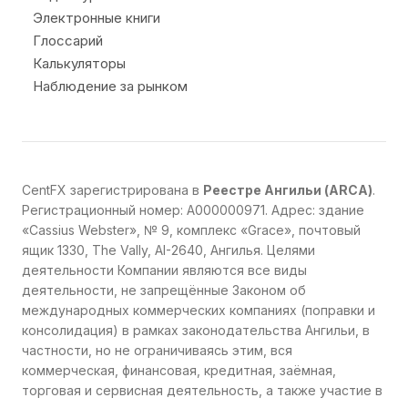
Электронные книги
Глоссарий
Калькуляторы
Наблюдение за рынком
CentFX зарегистрирована в
Реестре Ангильи (ARCA)
.
Регистрационный номер: A000000971. Адрес: здание
«Cassius Webster», № 9, комплекс «Grace», почтовый
ящик 1330, The Vally, AI-2640, Ангилья. Целями
деятельности Компании являются все виды
деятельности, не запрещённые Законом об
международных коммерческих компаниях (поправки и
консолидация) в рамках законодательства Ангильи, в
частности, но не ограничиваясь этим, вся
коммерческая, финансовая, кредитная, заёмная,
торговая и сервисная деятельность, а также участие в