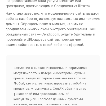
не предоставляем свои услуги клиентам или
гражданам, проживающим в Соединенных Штатах.
Нам стало известно, что мошеннические сайты выдают
себя за наш бренд, используя поддельные или похожие
домены. Обращаем ваше внимание, что мы не
продвигаем никаких схем быстрого обогащения. Наш
официальный сайт — Centfx.com. Будьте бдительны и
проверяйте URL-адреса сайтов, прежде чем
взаимодействовать с какой-либо платформой.
Заявление о рисках: Инвестиции в деривативы
могут привести к потере инвесторами суммы,
превышающей их первоначальные инвестиции.
Любой, кто желает инвестировать в любой из
продуктов, упомянутых в CentFX обратиться за
финансовой или профессиональной
консультацией. Торговля ценными бумагами,
валютой, акциями, сырьевыми товарами,