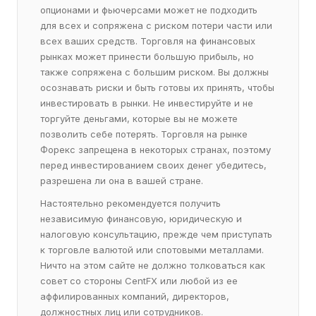
опционами и фьючерсами может не подходить
для всех и сопряжена с риском потери части или
всех ваших средств. Торговля на финансовых
рынках может принести большую прибыль, но
также сопряжена с большим риском. Вы должны
осознавать риски и быть готовы их принять, чтобы
инвестировать в рынки. Не инвестируйте и не
торгуйте деньгами, которые вы не можете
позволить себе потерять. Торговля на рынке
Форекс запрещена в некоторых странах, поэтому
перед инвестированием своих денег убедитесь,
разрешена ли она в вашей стране.
Настоятельно рекомендуется получить
независимую финансовую, юридическую и
налоговую консультацию, прежде чем приступать
к торговле валютой или спотовыми металлами.
Ничто на этом сайте не должно толковаться как
совет со стороны CentFX или любой из ее
аффилированных компаний, директоров,
должностных лиц или сотрудников.