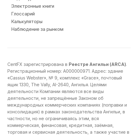
Электронные книги
Глоссарий
Калькуляторы
Наблюдение за рынком
CentFX зарегистрирована в
Реестре Ангильи (ARCA)
.
Регистрационный номер: A000000971. Адрес: здание
«Cassius Webster», № 9, комплекс «Grace», почтовый
ящик 1330, The Vally, AI-2640, Ангилья. Целями
деятельности Компании являются все виды
деятельности, не запрещённые Законом об
международных коммерческих компаниях (поправки и
консолидация) в рамках законодательства Ангильи, в
частности, но не ограничиваясь этим, вся
коммерческая, финансовая, кредитная, заёмная,
торговая и сервисная деятельность, а также участие в