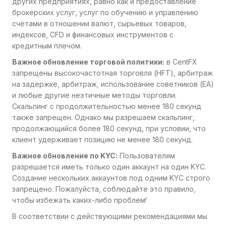
других предприятиях, равно как и предоставление
брокерских услуг, услуг по обучению и управлению
счётами в отношении валют, сырьевых товаров,
индексов, CFD и финансовых инструментов с
кредитным плечом.
Важное обновление торговой политики:
в CentFX
запрещены высокочастотная торговля (HFT), арбитраж
на задержке, арбитраж, использование советников (EA)
и любые другие неэтичные методы торговли.
Скальпинг с продолжительностью менее 180 секунд
также запрещен. Однако мы разрешаем скальпинг,
продолжающийся более 180 секунд, при условии, что
клиент удерживает позицию не менее 180 секунд.
Важное обновление по KYC:
Пользователям
разрешается иметь только один аккаунт на один KYC.
Создание нескольких аккаунтов под одним KYC строго
запрещено. Пожалуйста, соблюдайте это правило,
чтобы избежать каких-либо проблем!
В соответствии с действующими рекомендациями мы